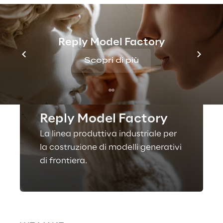
Reply Model Factory
Scopri di più
OFFERING
Reply Model Factory
La linea produttiva industriale per
la costruzione di modelli generativi
di frontiera.