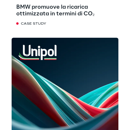
BMW promuove la ricarica
ottimizzata in termini di CO₂
CASE STUDY