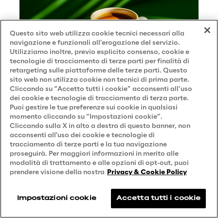
Questo sito web utilizza cookie tecnici necessari alla
navigazione e funzionali all’erogazione del servizio.
Utilizziamo inoltre, previo esplicito consenso, cookie e
tecnologie di tracciamento di terze parti per finalità di
retargeting sulle piattaforme delle terze parti. Questo
sito web non utilizza cookie non tecnici di prima parte.
Cliccando su “Accetto tutti i cookie” acconsenti all’uso
dei cookie e tecnologie di tracciamento di terza parte.
Puoi gestire le tue preferenze sui cookie in qualsiasi
momento cliccando su “Impostazioni cookie”.
Smart Bean: l’assistente
Cliccando sulla X in alto a destra di questo banner, non
intelligente che risponde nel tempo
acconsenti all'uso dei cookie e tecnologie di
tracciamento di terze parti e la tua navigazione
di un caffè
proseguirà. Per maggiori informazioni in merito alle
modalità di trattamento e alle opzioni di opt-out, puoi
CASE STUDY
prendere visione della nostra
Privacy & Cookie Policy
Impostazioni cookie
Accetta tutti i cookie