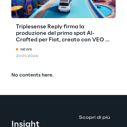
Triplesense Reply firma la
produzione del primo spot AI-
Crafted per Fiat, creato con VEO di
Google
NEWS
21/01/2026
No contents here.
Scopri di più
Insight