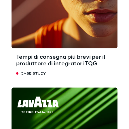
Tempi di consegna più brevi per il
produttore di integratori TQG
CASE STUDY