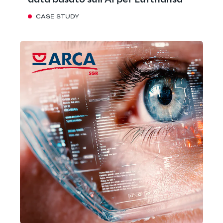
data basato sull'AI per Lufthansa
CASE STUDY