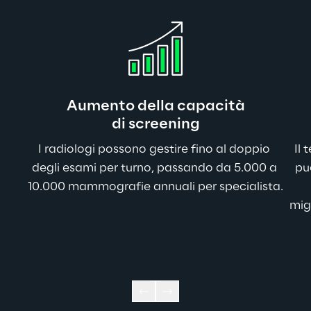
Aumento della capacità
di screening
I radiologi possono gestire fino al doppio 
Il 
degli esami per turno, passando da 5.000 a 
può
10.000 mammografie annuali per specialista.
mig