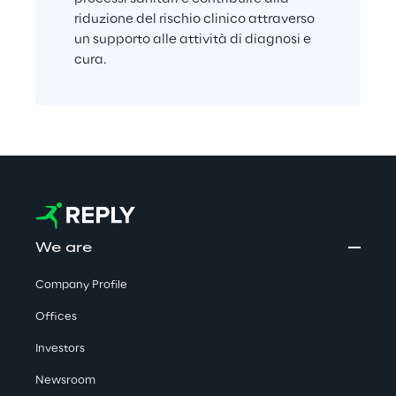
riduzione del rischio clinico attraverso 
un supporto alle attività di diagnosi e 
cura.
We are
Company Profile
Offices
Investors
Newsroom