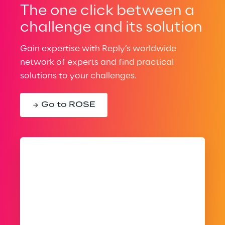
The one click between a
challenge and its solution
Gain expertise with Reply’s worldwide
network of experts and find practical
solutions to your challenges.
Go to ROSE