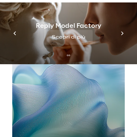
No contents here.
Reply Model Factory
Insight
Scopri di più