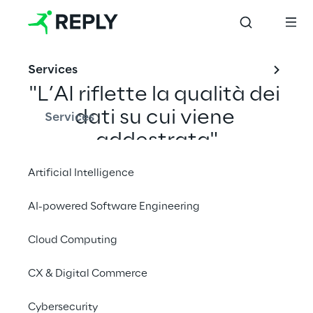
Services
"L’AI riflette la qualità dei 
dati su cui viene 
Services
addestrata"
Artificial Intelligence
Fei‑Fei Li
AI-powered Software Engineering
Cloud Computing
CX & Digital Commerce
Cybersecurity