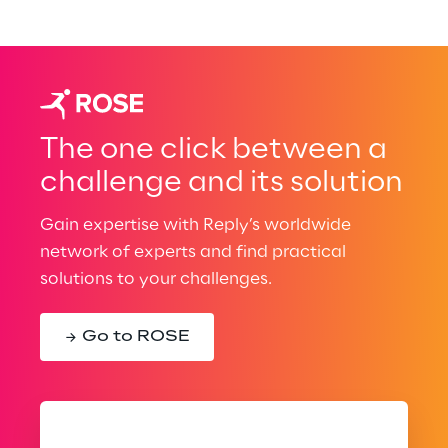
The one click between a
challenge and its solution
Gain expertise with Reply’s worldwide
network of experts and find practical
solutions to your challenges.
Go to ROSE