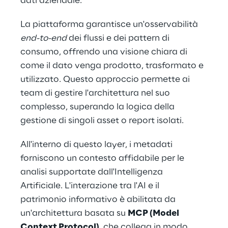
dati aziendale.
La piattaforma garantisce un'osservabilità 
end-to-end
 dei flussi e dei pattern di 
consumo, offrendo una visione chiara di 
come il dato venga prodotto, trasformato e 
utilizzato. Questo approccio permette ai 
team di gestire l'architettura nel suo 
complesso, superando la logica della 
gestione di singoli asset o report isolati.
All'interno di questo layer, i metadati 
forniscono un contesto affidabile per le 
analisi supportate dall'Intelligenza 
Artificiale. L'interazione tra l'AI e il 
patrimonio informativo è abilitata da 
un'architettura basata su 
MCP (Model 
Context Protocol)
, che collega in modo 