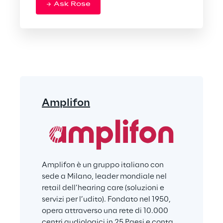
Ask Rose
Amplifon
Amplifon è un gruppo italiano con 
sede a Milano, leader mondiale nel 
retail dell’hearing care (soluzioni e 
servizi per l’udito). Fondato nel 1950, 
opera attraverso una rete di 10.000 
centri audiologici in 25 Paesi e conta 