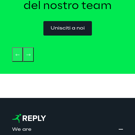
del nostro team
Unisciti a noi
We are