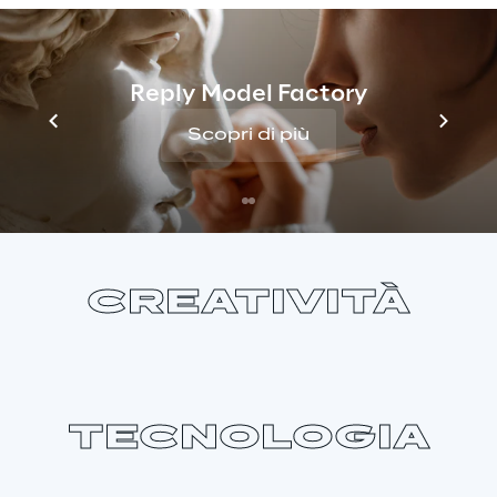
Reply Model Factory
Scopri di più
STRATEGIA
CREATIVITÀ
TECNOLOGIA