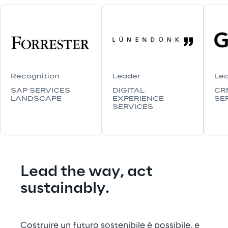
Recognition
Leader
Lea
SAP SERVICES 
DIGITAL 
CR
LANDSCAPE
EXPERIENCE 
SE
SERVICES
Lead the way, act 
sustainably.
Costruire un futuro sostenibile è possibile, e 