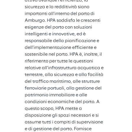
attiva ovunque l'efficienza, la 
sicurezza e la redditività siano 
importanti all'interno del porto di 
Amburgo. HPA soddisfa le crescenti 
esigenze del porto con soluzioni 
intelligenti e innovative, ed è 
responsabile della pianificazione e 
dell'implementazione efficiente e 
sostenibile nel porto. HPA è, inoltre, il 
riferimento per tutte le questioni 
relative all'infrastruttura acquatica e 
terrestre, alla sicurezza e alla facilità 
del traffico marittimo, alle strutture 
ferroviarie portuali, alla gestione del 
patrimonio immobiliare e alle 
condizioni economiche del porto. A 
questo scopo, HPA mette a 
disposizione gli spazi necessari e si 
assume tutti i compiti di supervisione 
e di gestione del porto. Fornisce 