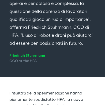
operai è pericolosa e complessa, la 
questione della carenza di lavoratori 
qualificati gioca un ruolo importante", 
afferma Friedrich Stuhrmann, CCO di 
HPA. "L'uso di robot e droni può aiutarci 
ad essere ben posizionati in futuro.
Friedrich Stuhrmann
CCO at the HPA
I risultati della sperimentazione hanno 
pienamente soddisfatto HPA: la nuova 