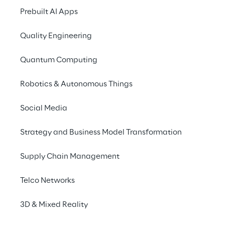
Prebuilt AI Apps
Quality Engineering
Quantum Computing
Robotics & Autonomous Things
Social Media
CASE STUDY
Puma accelera
Strategy and Business Model Transformation
l'innovazione logistica
Supply Chain Management
con GaliLEA
Telco Networks
3D & Mixed Reality