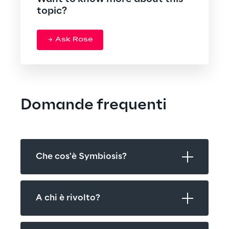
topic?
Ask Rose
Domande frequenti
Che cos'è Symbiosis?
A chi è rivolto?