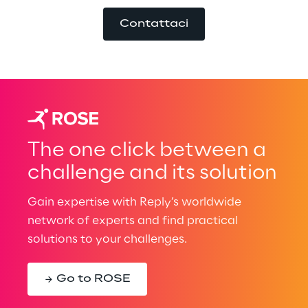
Contattaci
The one click between a
challenge and its solution
Gain expertise with Reply’s worldwide
network of experts and find practical
solutions to your challenges.
Go to ROSE