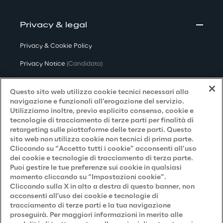
Privacy & legal
Privacy & Cookie Policy
Privacy Notice
(Candidato)
Privacy Notice
(Cliente)
Questo sito web utilizza cookie tecnici necessari alla
Privacy Notice
(Fornitore)
navigazione e funzionali all’erogazione del servizio.
Utilizziamo inoltre, previo esplicito consenso, cookie e
Privacy Notice
(Marketing)
tecnologie di tracciamento di terze parti per finalità di
retargeting sulle piattaforme delle terze parti. Questo
Accessibilità
sito web non utilizza cookie non tecnici di prima parte.
Cliccando su “Accetto tutti i cookie” acconsenti all’uso
dei cookie e tecnologie di tracciamento di terza parte.
Puoi gestire le tue preferenze sui cookie in qualsiasi
Careers
momento cliccando su “Impostazioni cookie”.
Cliccando sulla X in alto a destra di questo banner, non
Contacts
acconsenti all'uso dei cookie e tecnologie di
tracciamento di terze parti e la tua navigazione
proseguirà. Per maggiori informazioni in merito alle