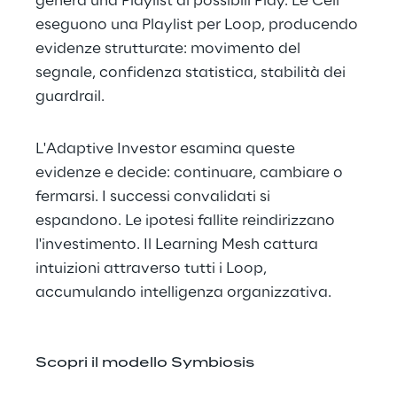
genera una Playlist di possibili Play. Le Cell 
eseguono una Playlist per Loop, producendo 
evidenze strutturate: movimento del 
segnale, confidenza statistica, stabilità dei 
guardrail.
L'Adaptive Investor esamina queste 
evidenze e decide: continuare, cambiare o 
fermarsi. I successi convalidati si 
espandono. Le ipotesi fallite reindirizzano 
l'investimento. Il Learning Mesh cattura 
intuizioni attraverso tutti i Loop, 
accumulando intelligenza organizzativa.
Scopri il modello Symbiosis