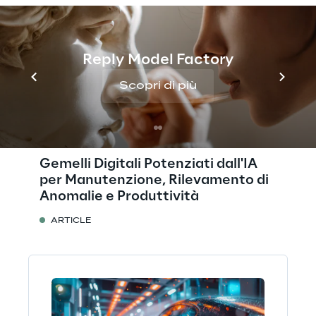
Reply Model Factory
Scopri di più
Gemelli Digitali Potenziati dall'IA
per Manutenzione, Rilevamento di
Anomalie e Produttività
ARTICLE