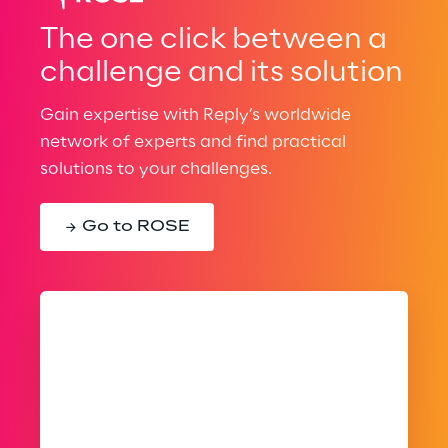
The one click between a
challenge and its solution
Gain expertise with Reply’s worldwide
network of experts and find practical
solutions to your challenges.
Go to ROSE