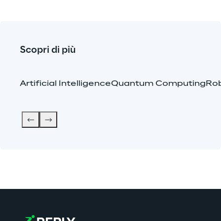
Scopri di più
Artificial Intelligence
Quantum Computing
Rob