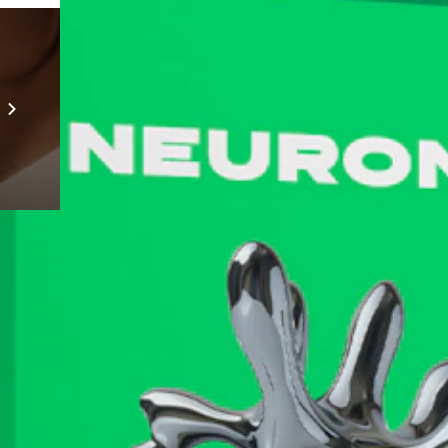
Prebuilt AI Apps
Scopri di più