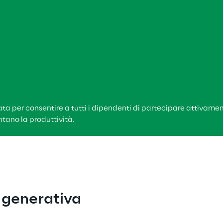
a per consentire a tutti i dipendenti di partecipare attivamen
tano la produttività.
A generativa