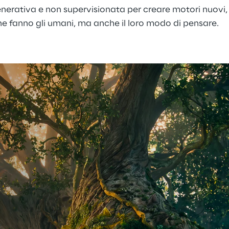
erativa e non supervisionata per creare motori nuovi, i
he fanno gli umani, ma anche il loro modo di pensare.