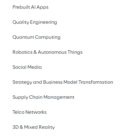
Business Automation
Prebuilt AI Apps
Quality Engineering
Generative AI tool
Quantum Computing
Robotics & Autonomous Things
Social Media
Strategy and Business Model Transformation
Supply Chain Management
Telco Networks
3D & Mixed Reality