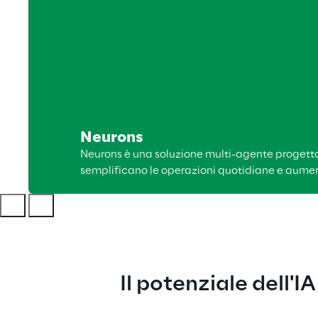
Neurons
Neurons è una soluzione multi-agente progettat
semplificano le operazioni quotidiane e aumen
Il potenziale dell'I