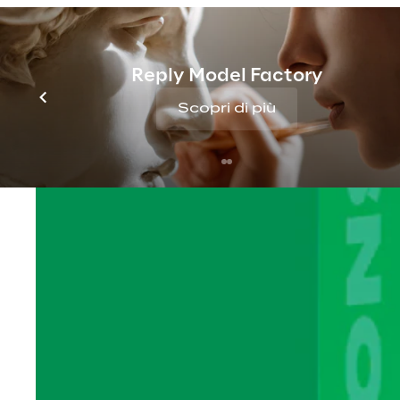
Reply Model Factory
Scopri di più