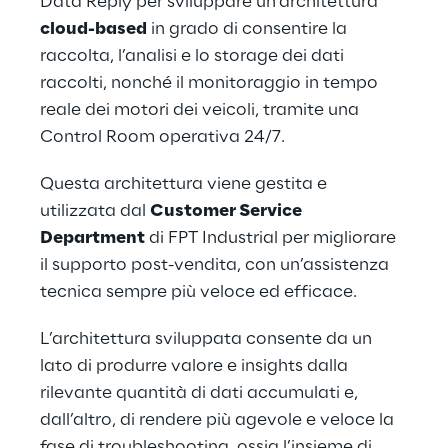
Data Reply per sviluppare un’architettura 
cloud-based
 in grado di consentire la 
raccolta, l’analisi e lo storage dei dati 
raccolti, nonché il monitoraggio in tempo 
reale dei motori dei veicoli, tramite una 
Control Room operativa 24/7. 
Questa architettura viene gestita e 
utilizzata dal 
Customer Service 
Department
 di FPT Industrial per migliorare 
il supporto post-vendita, con un’assistenza 
tecnica sempre più veloce ed efficace. 
L’architettura sviluppata consente da un 
lato di produrre valore e insights dalla 
rilevante quantità di dati accumulati e, 
dall’altro, di rendere più agevole e veloce la 
fase di troubleshooting, ossia l’insieme di 