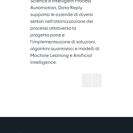
Science e Intelligent Process 
Automation, Data Reply 
supporta le aziende di diversi 
settori nell'ottimizzazione dei 
processi attraverso la 
progettazione e 
l'implementazione di soluzioni, 
algoritmi quantistici e modelli di 
Machine Learning e Artificial 
Intelligence.  