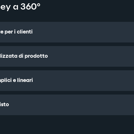
ey a 360°
per i clienti
izzata di prodotto
lici e lineari
isto