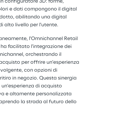
n configuratore 3D: forme, 
olori e dati compongono il digital 
dotto, abilitando una digital 
 alto livello per l'utente.
eamente, l'Omnichannel Retail 
ha facilitato l'integrazione dei 
ichannel, orchestrando il 
acquisto per offrire un'esperienza 
nvolgente, con opzioni di 
itiro in negozio. Questa sinergia 
 un'esperienza di acquisto 
va e altamente personalizzata 
, aprendo la strada al futuro dello 