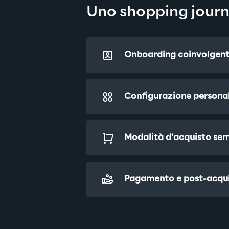
Uno shopping journ
Onboarding coinvolgente 
Configurazione personal
Modalità d'acquisto semp
Pagamento e post-acqu