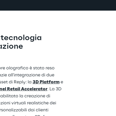
 tecnologia 
azione 
ore olografico è stato reso 
zie all'integrazione di due 
set di Reply: la 
3D Platform
 e 
l Retail Accelerator
. La 3D 
abilitato la creazione di 
oni virtuali realistiche dei 
sonalizzabili dai clienti 