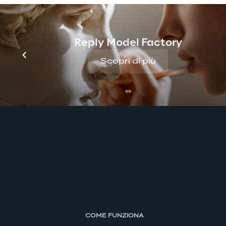
Reply Model Factory
Scopri di più
COME FUNZIONA