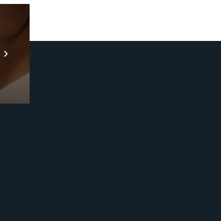
Prebuilt AI Apps
Scopri di più