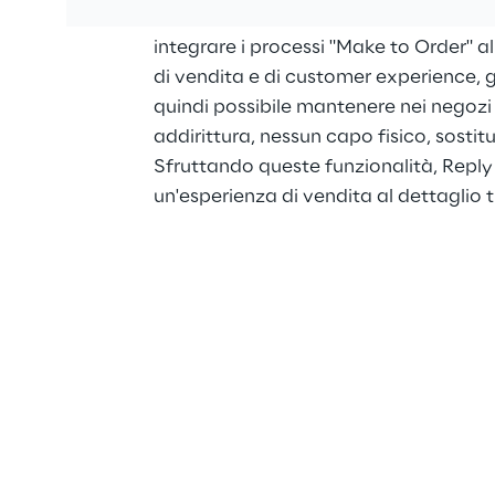
Questo contesto totalmente nuovo per 
integrare i processi "Make to Order" all
di vendita e di customer experience, 
quindi possibile mantenere nei negozi un
addirittura, nessun capo fisico, sostitu
Sfruttando queste funzionalità, Reply c
un'esperienza di vendita al dettaglio 