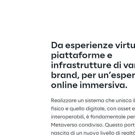
Da esperienze virtua
piattaforme e 
infrastrutture di var
brand, per un’esper
online immersiva.
Realizzare un sistema che unisca 
fisico e quello digitale, con asset 
interoperabili, è fondamentale per
Metaverso condiviso. Questo porte
nascita di un nuovo livello di realt