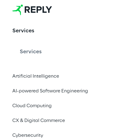
Metav
erse
Services
Services
Artificial Intelligence
AI-powered Software Engineering
Cloud Computing
CX & Digital Commerce
Cybersecurity