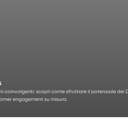
s
i coinvolgenti: scopri come sfruttare il potenziale dei 
ustomer engagement su misura.