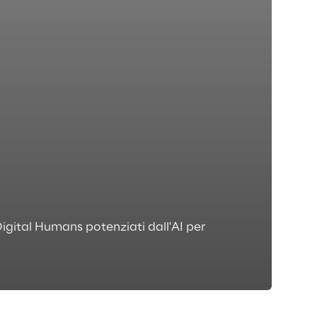
Digital Humans potenziati dall'AI per