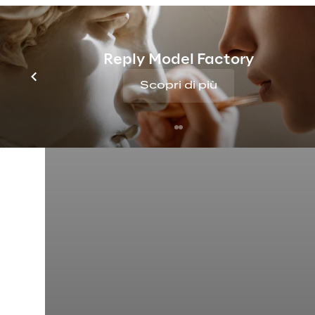
Reply Model Factory
Scopri di più