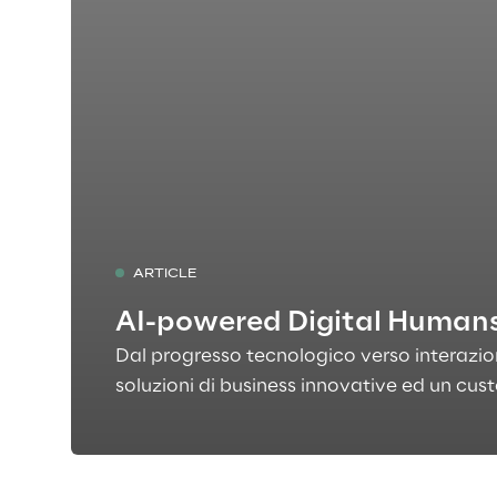
ARTICLE
AI-powered Digital Human
Dal progresso tecnologico verso interazion
soluzioni di business innovative ed un c