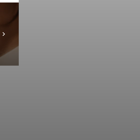
Prebuilt AI Apps
Scopri di più