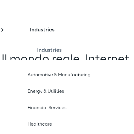
Industries
Industries
Il mondo reale. Internet.
Il Metaverso.
Automotive & Manufacturing
Energy & Utilities
Financial Services
Healthcare