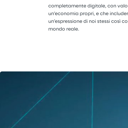
completamente digitale, con valor
un’economia propri, e che includer
un’espressione di noi stessi così c
mondo reale.