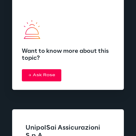
Want to know more about this
topic?
Ask Rose
UnipolSai Assicurazioni 
S.p.A