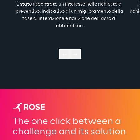
È 
stato riscontrato un interesse nelle richieste di 
I
preventivo, indicativo di un miglioramento della 
rich
fase di interazione e riduzione del tasso di 
abbandono.
The one click between a
challenge and its solution