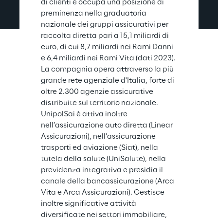
di clienti e occupa una posizione di 
preminenza nella graduatoria 
nazionale dei gruppi assicurativi per 
raccolta diretta pari a 15,1 miliardi di 
euro, di cui 8,7 miliardi nei Rami Danni 
e 6,4 miliardi nei Rami Vita (dati 2023). 
La compagnia opera attraverso la più 
grande rete agenziale d'Italia, forte di 
oltre 2.300 agenzie assicurative 
distribuite sul territorio nazionale. 
UnipolSai è attiva inoltre 
nell’assicurazione auto diretta (Linear 
Assicurazioni), nell’assicurazione 
trasporti ed aviazione (Siat), nella 
tutela della salute (UniSalute), nella 
previdenza integrativa e presidia il 
canale della bancassicurazione (Arca 
Vita e Arca Assicurazioni). Gestisce 
inoltre significative attività 
diversificate nei settori immobiliare, 