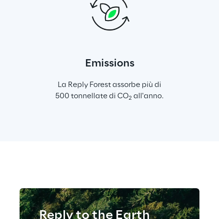
Emissions
La Reply Forest assorbe più di
500 tonnellate di CO
 all'anno.
2
Reply to the Earth