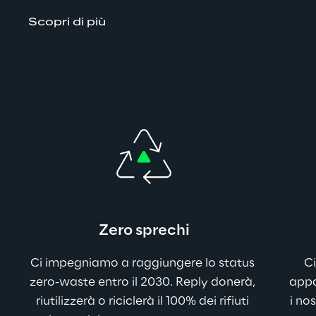
Scopri di più
Zero sprechi
Ci impegniamo a raggiungere lo status 
C
zero-waste entro il 2030. Reply donerà, 
appa
riutilizzerà o riciclerà il 100% dei rifiuti 
i no