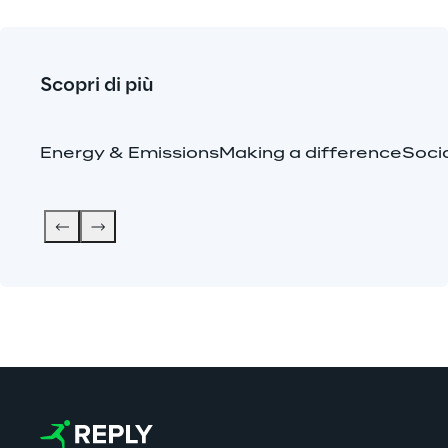
Scopri di più
Energy & Emissions
Making a difference
Soci