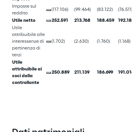
Imposte sul 
(117.106)
(99.464)
(83.122)
(76.511
reddito
Utile netto
252.591
213.768
188.459
192.1
Utile 
attribuibile alle 
interessenze di 
(1.702)
(2.630)
(1.760)
(1.168)
pertinenza di 
terzi
Utile 
attribuibile ai 
250.889
211.139
186.699
191.01
soci della 
controllante