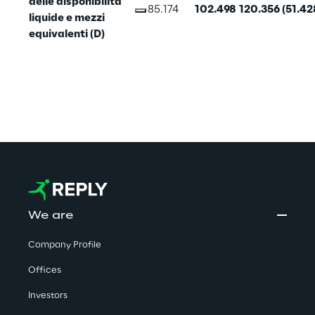
delle disponibilità 
85.174
102.498
120.356
(51.42
liquide e mezzi 
equivalenti (D)
We are
Company Profile
Offices
Investors