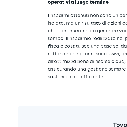
operativi a lungo termine
.
I risparmi ottenuti non sono un ben
isolato, ma un risultato di azioni c
che continueranno a generare van
tempo. Il risparmio realizzato nel
fiscale costituisce una base solida 
rafforzerà negli anni successivi, gr
all’ottimizzazione di risorse cloud, 
assicurando una gestione sempre 
sostenibile ed efficiente.
Toyo