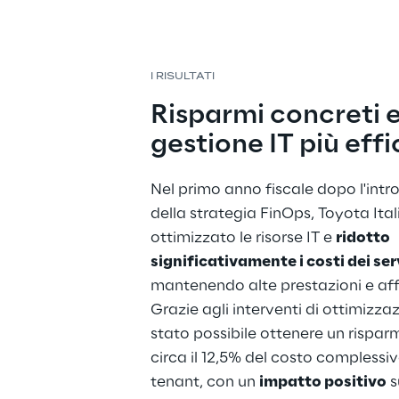
I RISULTATI
Risparmi concreti 
gestione IT più effi
Nel primo anno fiscale dopo l'intr
della strategia FinOps, Toyota Ital
ottimizzato le risorse IT e 
ridotto 
significativamente i costi dei ser
mantenendo alte prestazioni e affi
Grazie agli interventi di ottimizzaz
stato possibile ottenere un risparm
circa il 12,5% del costo complessiv
tenant, con un 
impatto positivo
 s