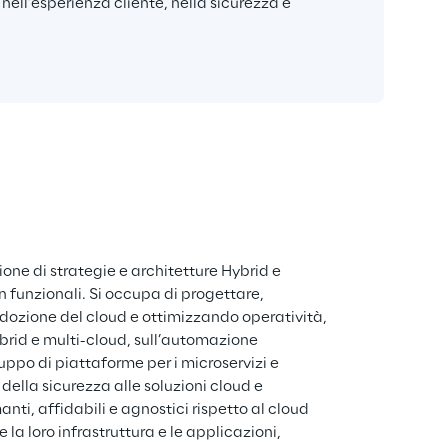
ell’esperienza cliente, nella sicurezza e 
one di strategie e architetture Hybrid e 
n funzionali. Si occupa di progettare, 
l'adozione del cloud e ottimizzando operatività, 
ybrid e multi-cloud, sull’automazione 
luppo di piattaforme per i microservizi e 
della sicurezza alle soluzioni cloud e 
nti, affidabili e agnostici rispetto al cloud 
la loro infrastruttura e le applicazioni, 