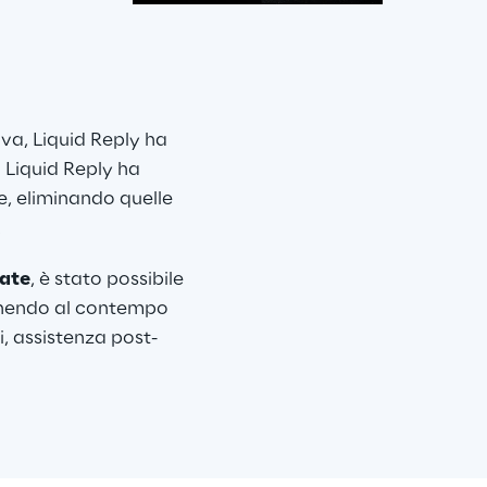
iva, Liquid Reply ha 
i Liquid Reply ha 
se, eliminando quelle 
.
ate
, è stato possibile 
tenendo al contempo 
i, assistenza post-