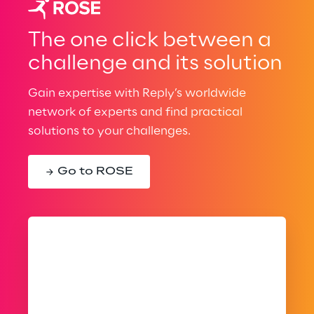
The one click between a
challenge and its solution
Gain expertise with Reply’s worldwide
network of experts and find practical
solutions to your challenges.
Go to ROSE