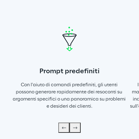
Prompt predefiniti
Con l'aiuto di comandi predefiniti, gli utenti 
possono generare rapidamente dei resoconti su 
mar
argomenti specifici o una panoramica su problemi 
in
e desideri dei clienti.
sull