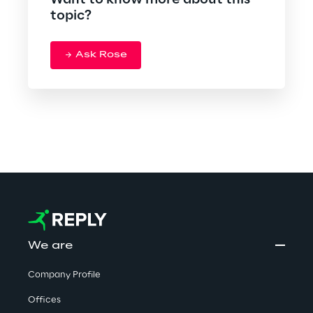
Want to know more about this
topic?
Ask Rose
We are
Company Profile
Offices