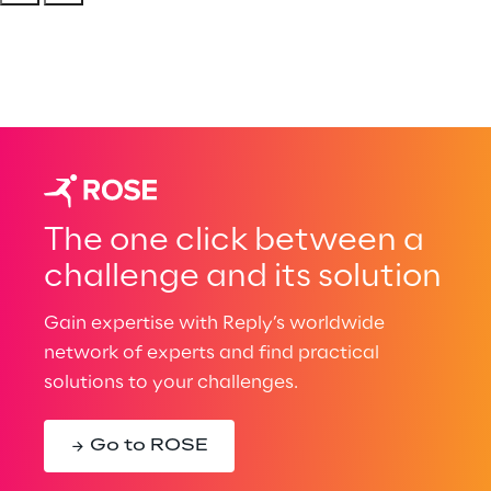
The one click between a
challenge and its solution
Gain expertise with Reply’s worldwide
network of experts and find practical
solutions to your challenges.
Go to ROSE