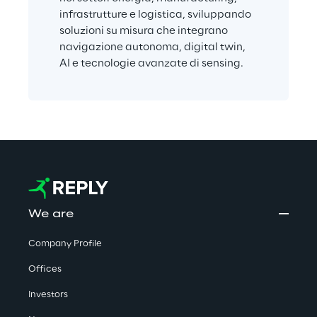
infrastrutture e logistica, sviluppando 
soluzioni su misura che integrano 
navigazione autonoma, digital twin, 
AI e tecnologie avanzate di sensing.
We are
Company Profile
Offices
Investors