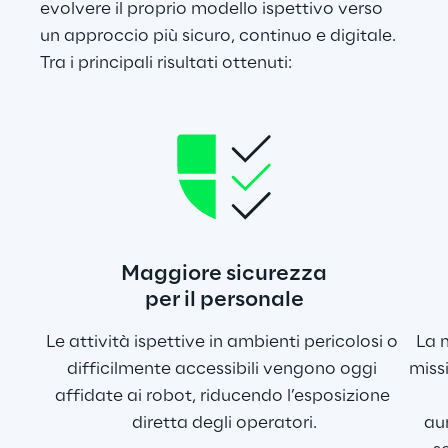
evolvere il proprio modello ispettivo verso 
un approccio più sicuro, continuo e digitale. 
Tra i principali risultati ottenuti:
Maggiore sicurezza
per il personale
Le attività ispettive in ambienti pericolosi o 
La 
difficilmente accessibili vengono oggi 
missi
affidate ai robot, riducendo l’esposizione 
diretta degli operatori.
au