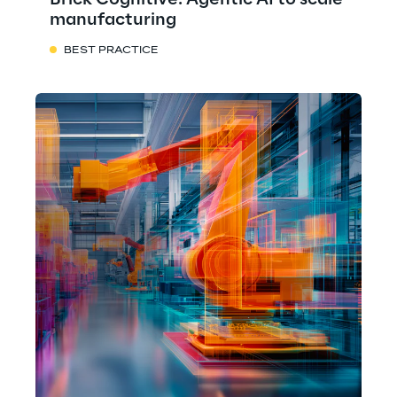
Brick Cognitive: Agentic AI to scale
manufacturing
BEST PRACTICE