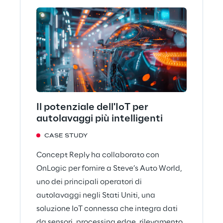
Il potenziale dell'IoT per
autolavaggi più intelligenti
CASE STUDY
Concept Reply ha collaborato con
OnLogic per fornire a Steve’s Auto World,
uno dei principali operatori di
autolavaggi negli Stati Uniti, una
soluzione IoT connessa che integra dati
da sensori, processing edge, rilevamento