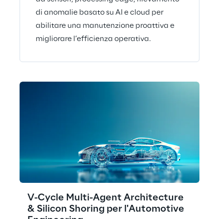
di anomalie basato su AI e cloud per
abilitare una manutenzione proattiva e
migliorare l’efficienza operativa.
V-Cycle Multi-Agent Architecture
& Silicon Shoring per l'Automotive