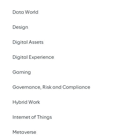
Data World
Design
Digital Assets
ARTICLE
Digital Experience
Industrial Agentic AI
Gaming
Governance, Risk and Compliance
Hybrid Work
Internet of Things
Metaverse