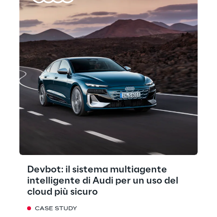
Devbot: il sistema multiagente
intelligente di Audi per un uso del
cloud più sicuro
CASE STUDY