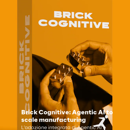
Brick Cognitive: Agentic AI to
scale manufacturing
L’adozione integrata di Agentic AI e