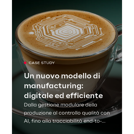
CASE STUDY
Un nuovo modello di
manufacturing:
digitale ed efficiente
Dalla gestione modulare della
produzione al controllo qualità con
AI, fino alla tracciabilità end-to-
end: Lavazza rende i propri