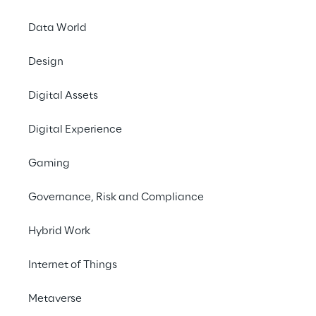
Data World
Design
Digital Assets
Digital Experience
Gaming
Governance, Risk and Compliance
Hybrid Work
Internet of Things
Metaverse