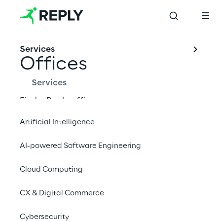
Services
Offices
Services
Find a Reply office near you.
Artificial Intelligence
AI-powered Software Engineering
Cloud Computing
CX & Digital Commerce
Cybersecurity