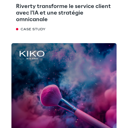
Riverty transforme le service client
avec l'IA et une stratégie
omnicanale
CASE STUDY