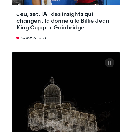
Jeu, set, IA : des insights qui
changent la donne à la Billie Jean
King Cup par Gainbridge
CASE STUDY