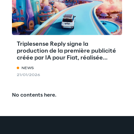
Triplesense Reply signe la
production de la première publicité
créée par IA pour Fiat, réalisée
avec VEO de Google.
NEWS
21/01/2026
No contents here.