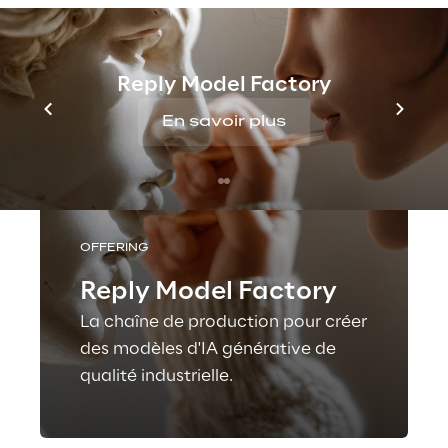
Reply Model Factory
En savoir plus
OFFERING
Reply Model Factory
La chaîne de production pour créer
des modèles d'IA générative de
qualité industrielle.