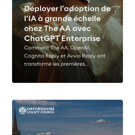
Déployer l’adoption de
l’IA à grande échelle
chez The AA avec
ChatGPT Enterprise
Comment The AA, OpenAI,
Cognita Reply et Avvio Reply ont
transformé les premières
expérimentations en un
programme d’IA structuré, déployé
à l’échelle de l’entreprise et porté
par la communauté.