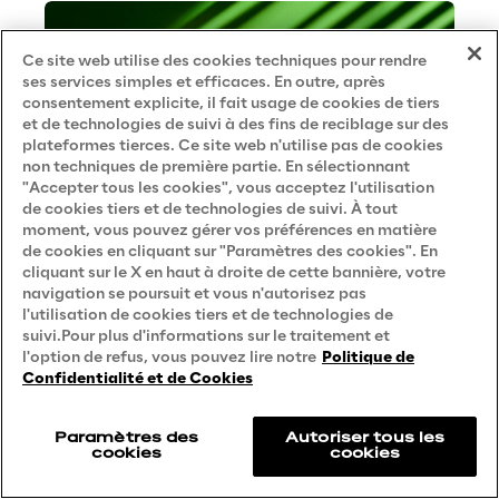
Ce site web utilise des cookies techniques pour rendre
ses services simples et efficaces. En outre, après
consentement explicite, il fait usage de cookies de tiers
et de technologies de suivi à des fins de reciblage sur des
plateformes tierces. Ce site web n'utilise pas de cookies
non techniques de première partie. En sélectionnant
"Accepter tous les cookies", vous acceptez l'utilisation
de cookies tiers et de technologies de suivi. À tout
moment, vous pouvez gérer vos préférences en matière
de cookies en cliquant sur "Paramètres des cookies". En
cliquant sur le X en haut à droite de cette bannière, votre
navigation se poursuit et vous n'autorisez pas
l'utilisation de cookies tiers et de technologies de
suivi.Pour plus d'informations sur le traitement et
l'option de refus, vous pouvez lire notre
Politique de
Confidentialité et de Cookies
Paramètres des
Autoriser tous les
Smart Bean : l'assistant intelligent
cookies
cookies
qui répond au fil du temps autour
d'un café