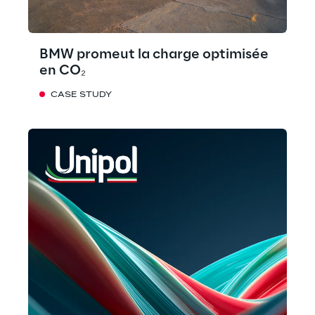
BMW promeut la charge optimisée
en CO₂
CASE STUDY