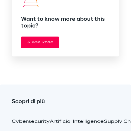
Want to know more about this
topic?
Ask Rose
Scopri di più
Cybersecurity
Artificial Intelligence
Supply C