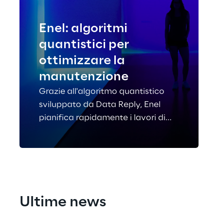
Enel: algoritmi
quantistici per
ottimizzare la
manutenzione
Grazie all'algoritmo quantistico
sviluppato da Data Reply, Enel
pianifica rapidamente i lavori di
manutenzione sul territorio
italiano, ottimizzando costi e
risorse.
Ultime news