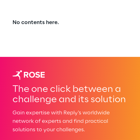
No contents here.
The one click between a
challenge and its solution
Gain expertise with Reply’s worldwide
network of experts and find practical
solutions to your challenges.