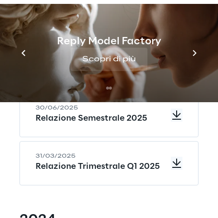
Relazione Finanziaria Annuale
2025 (ESEF ZIP)
Reply Model Factory
Scopri di più
30/09/2025
Relazione Trimestrale Q3 2025
30/06/2025
Relazione Semestrale 2025
31/03/2025
Relazione Trimestrale Q1 2025