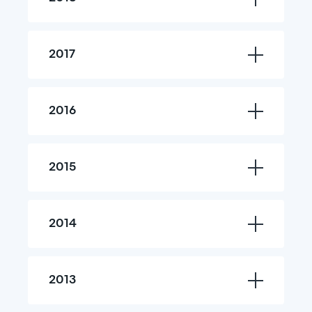
2017
2016
2015
2014
2013