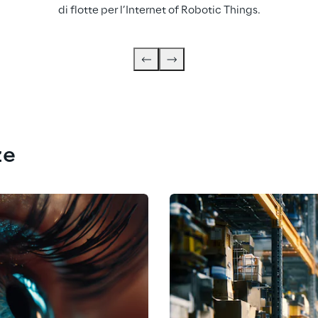
di flotte per l’Internet of Robotic Things.
ze