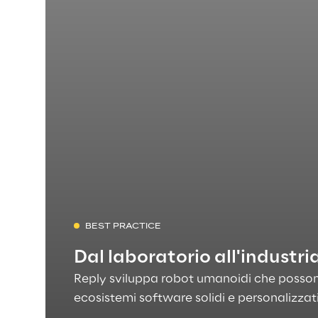
BEST PRACTICE
Dal laboratorio all'industr
Reply sviluppa robot umanoidi che posson
ecosistemi software solidi e personalizzat