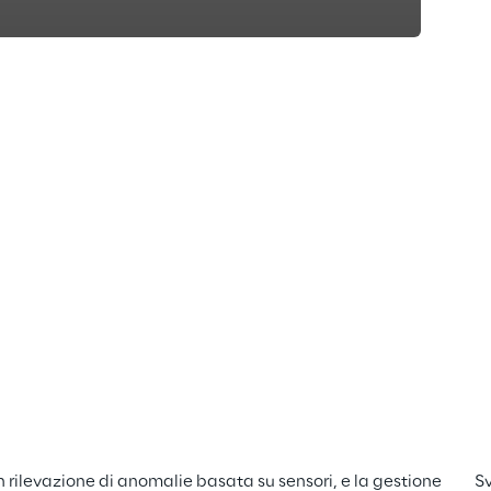
n rilevazione di anomalie basata su sensori, e la gestione 
Sv