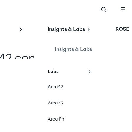
ROSE
Insights & Labs
Insights & Labs
42 con 
Labs
Area42
Area73
Area Phi