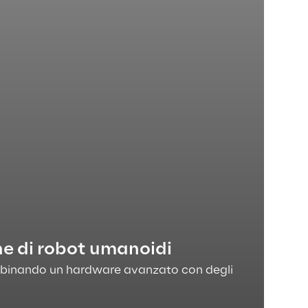
ne di robot umanoidi
combinando un hardware avanzato con degli