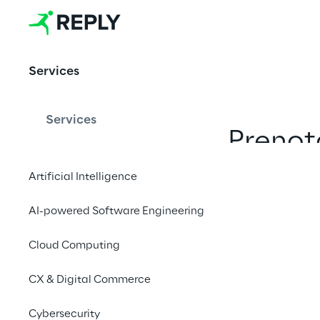
Robotics &
Autonomous
Things
Services
Services
Prenot
Artificial Intelligence
AI-powered Software Engineering
Cloud Computing
CX & Digital Commerce
Cybersecurity