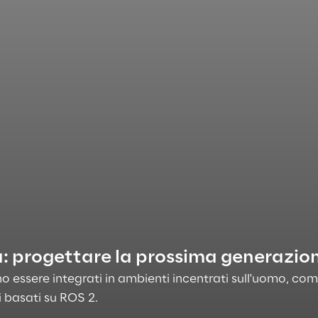
ia: progettare la prossima generazio
o essere integrati in ambienti incentrati sull'uomo, 
i basati su ROS 2.