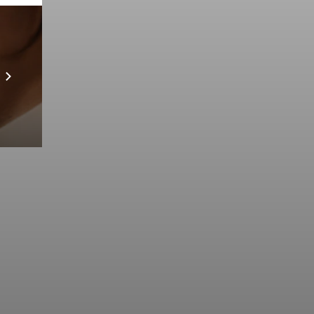
Prebuilt AI Apps
Scopri di più