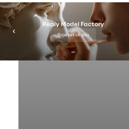
Reply Model Factory
Scopri di più