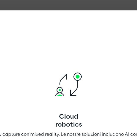
Cloud
robotics
y capture con mixed reality. Le nostre soluzioni includono AI co