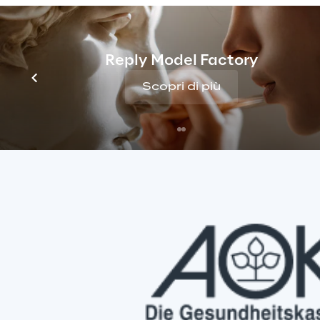
Reply Model Factory
Scopri di più
Alcuni dei nostri clienti