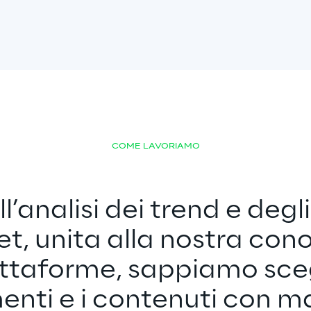
COME LAVORIAMO
l’analisi dei trend e degli
et, unita alla nostra co
attaforme, sappiamo scegl
nti e i contenuti con m