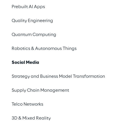
Prebuilt AI Apps
Quality Engineering
Quantum Computing
Robotics & Autonomous Things
Social Media
Strategy and Business Model Transformation
Il nostro lavoro
Supply Chain Management
Telco Networks
3D & Mixed Reality
No contents here.