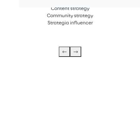
Strategia media integrata
Content strategy
Community strategy
Strategia influencer