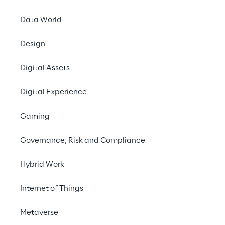
c
Data World
Design
Digital Assets
Digital Experience
Gaming
Governance, Risk and Compliance
Hybrid Work
Internet of Things
Metaverse