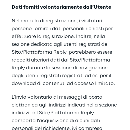
Dati forniti volontariamente dall’Utente
Nel modulo di registrazione, i visitatori 
possono fornire i dati personali richiesti per 
effettuare la registrazione. Inoltre, nella 
sezione dedicata agli utenti registrati del 
Sito/Piattaforma Reply, potrebbero essere 
raccolti ulteriori dati dal Sito/Piattaforma 
Reply durante la sessione di navigazione 
degli utenti registrati registrati ad es. per il 
download di contenuti ad accesso limitato.
L'invio volontario di messaggi di posta 
elettronica agli indirizzi indicati nella sezione 
indirizzi del Sito/Piattaforma Reply 
comporta l'acquisizione di alcuni dati 
personali del richiedente, ivi compreso 