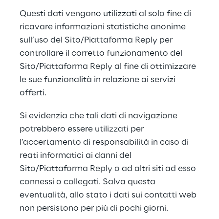
Questi dati vengono utilizzati al solo fine di 
ricavare informazioni statistiche anonime 
sull’uso del Sito/Piattaforma Reply per 
controllare il corretto funzionamento del 
Sito/Piattaforma Reply al fine di ottimizzare 
le sue funzionalità in relazione ai servizi 
offerti.
Si evidenzia che tali dati di navigazione 
potrebbero essere utilizzati per 
l’accertamento di responsabilità in caso di 
reati informatici ai danni del 
Sito/Piattaforma Reply o ad altri siti ad esso 
connessi o collegati. Salva questa 
eventualità, allo stato i dati sui contatti web 
non persistono per più di pochi giorni.