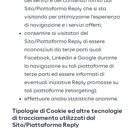
dei servizi e dei contenuti forniti dal 
Sito/Piattaforma Reply che si sta 
visitando per ottimizzarne l’esperienza 
di navigazione e i servizi offerti;
consentire ai visitatori del 
Sito/Piattaforma Reply di essere 
riconosciuti da terze parti quali 
Facebook, Linkedin e Google durante 
la navigazione su tali piattaforme di 
terze parti ed essere informati di 
eventuali iniziative Reply promosse su 
tali piattaforme (retargeting);
effettuare analisi statistiche anonime.
Tipologie di Cookie ed altre tecnologie 
di tracciamento utilizzati dal 
Sito/Piattaforma Reply