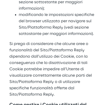
sezione sottostante per maggiori 
informazioni);
modificando le impostazioni specifiche 
del browser utilizzato per navigare sul 
Sito/Piattaforma Reply (vedi sezione 
sottostante per maggiori informazioni).
Si prega di considerare che alcune aree o 
funzionalità del Sito/Piattaforma Reply 
dipendono dall’utilizzo dei Cookie, con la 
conseguenza che la disattivazione di tali 
Cookie potrebbe impedire all’Utente di 
visualizzare correttamente alcune parti del 
Sito/Piattaforma Reply o di utilizzare 
specifiche funzionalità offerte dal 
Sito/Piattaforma Reply.
Come gestire i Cookie utilizzati dal 