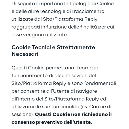
Di seguito si riportano le tipologie di Cookie 
e delle altre tecnologie di tracciamento 
utilizzate dal Sito/Piattaforma Reply, 
raggruppati in funzione delle finalità per cui 
esse vengono utilizzate.
Cookie Tecnici e Strettamente 
Necessari
Questi Cookie permettono il corretto 
funzionamento di alcune sezioni del 
Sito/Piattaforma Reply e sono fondamentali 
per consentire all’Utente di navigare 
all’interno del Sito/Piattaforma Reply ed 
utilizzarne le sue funzionalità (es. Cookie di 
sessione). 
Questi Cookie non richiedono il 
consenso preventivo dell'utente.