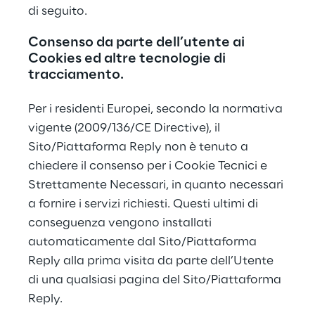
di seguito.
Consenso da parte dell’utente ai 
Cookies ed altre tecnologie di 
tracciamento.
Per i residenti Europei, secondo la normativa 
vigente (2009/136/CE Directive), il 
Sito/Piattaforma Reply non è tenuto a 
chiedere il consenso per i Cookie Tecnici e 
Strettamente Necessari, in quanto necessari 
a fornire i servizi richiesti. Questi ultimi di 
conseguenza vengono installati 
automaticamente dal Sito/Piattaforma 
Reply alla prima visita da parte dell’Utente 
di una qualsiasi pagina del Sito/Piattaforma 
Reply.