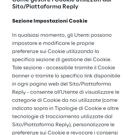
Sito/Piattaforma Reply
Sezione Impostazioni Cookie
In qualsiasi momento, gli Utenti possono 
impostare e modificare le proprie 
preferenze sui Cookie utilizzando la 
specifica sezione di gestione dei Cookie. 
Tale sezione - accessibile tramite il Cookie 
banner o tramite lo specifico link disponibile 
in ogni pagina web del Sito/Piattaforma 
Reply - consente all'Utente di visualizzare le 
categorie di Cookie da noi utilizzate (come 
indicato sopra in Tipologie di Cookie e altre 
tecnologie di tracciamento utilizzate dal 
Sito/Piattaforma Reply), personalizzare le 
preferenze sui Cookie e revocare i consensi 