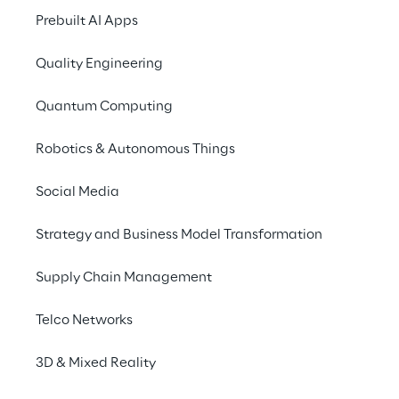
Prebuilt AI Apps
Quality Engineering
Quantum Computing
Robotics & Autonomous Things
Social Media
Iscriviti su ROSE e guarda 
Strategy and Business Model Transformation
il video dell'evento
Supply Chain Management
Go to ROSE
Telco Networks
3D & Mixed Reality