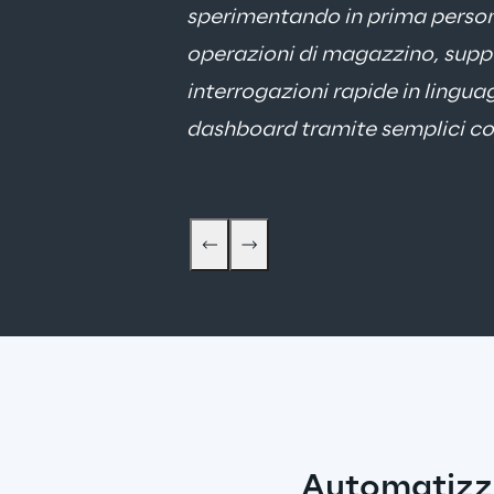
sperimentando in prima persona 
operazioni di magazzino, suppo
interrogazioni rapide in lingu
dashboard tramite semplici com
Automatizza