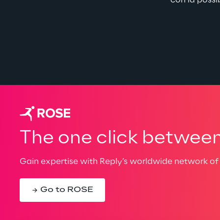
con la possib
The one click between 
Gain expertise with Reply’s worldwide network of 
Go to ROSE