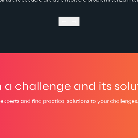
ilità di accedere ai dati e risolvere problemi senza inte
a challenge and its solu
experts and find practical solutions to your challenges