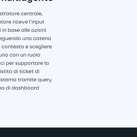
tratore centrale, 
atore riceve l’input 
 in base alle azioni 
 seguendo una catena 
 contesto e scegliere 
cuno con un ruolo 
ci per supportare la 
tita di ticket di 
sistema tramite query 
ma di dashboard 