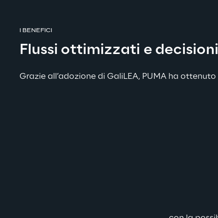
I BENEFICI
Flussi ottimizzati e decision
Grazie all’adozione di GaliLEA, 
PUMA
 ha ottenuto 