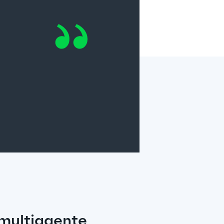
 multiagente