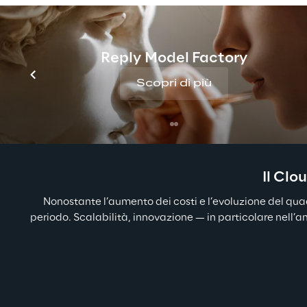
I princ
Reply Model Factory
Scopri di più
Il Clo
Nonostante l’aumento dei costi e l’evoluzione del qua
periodo. Scalabilità, innovazione — in particolare nell’am