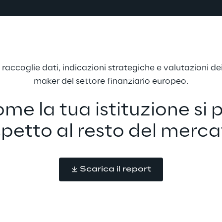
accoglie dati, indicazioni strategiche e valutazioni dei
maker del settore finanziario europeo.
me la tua istituzione si 
spetto al resto del merc
Scarica il report