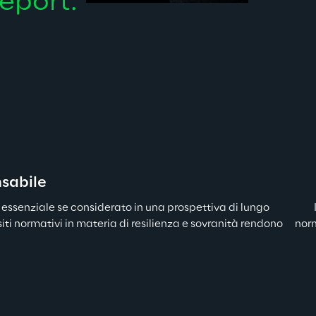
report.
nsabile
essenziale se considerato in una prospettiva di lungo 
iti normativi in materia di resilienza e sovranità rendono 
norm