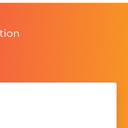
tion
.