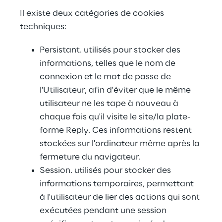
Il existe deux catégories de cookies 
techniques:
Persistant. utilisés pour stocker des 
informations, telles que le nom de 
connexion et le mot de passe de 
l'Utilisateur, afin d'éviter que le même 
utilisateur ne les tape à nouveau à 
chaque fois qu'il visite le site/la plate-
forme Reply. Ces informations restent 
stockées sur l'ordinateur même après la 
fermeture du navigateur.
Session. utilisés pour stocker des 
informations temporaires, permettant 
à l'utilisateur de lier des actions qui sont 
exécutées pendant une session 