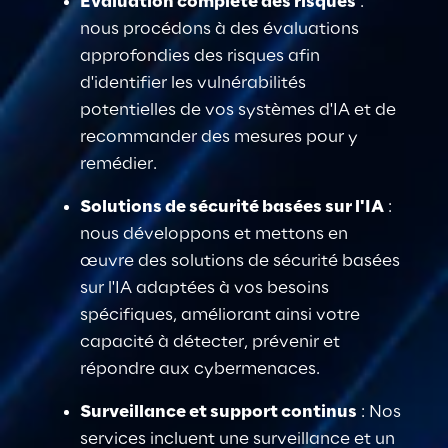
Évaluation complète des risques
: 
nous procédons à des évaluations 
approfondies des risques afin 
d'identifier les vulnérabilités 
potentielles de vos systèmes d'IA et de 
recommander des mesures pour y 
remédier.
Solutions de sécurité basées sur l'IA
: 
nous développons et mettons en 
œuvre des solutions de sécurité basées 
sur l'IA adaptées à vos besoins 
spécifiques, améliorant ainsi votre 
capacité à détecter, prévenir et 
répondre aux cybermenaces
.
Surveillance et support continus
: Nos 
services incluent une surveillance et un 