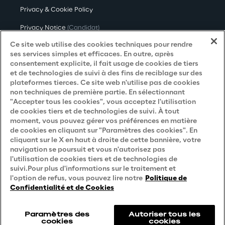
Privacy & Cookie Policy
Privacy Notice
(Candidat)
Ce site web utilise des cookies techniques pour rendre
Privacy Notice
(Client)
ses services simples et efficaces. En outre, après
consentement explicite, il fait usage de cookies de tiers
Privacy Notice
(Fournisseur)
et de technologies de suivi à des fins de reciblage sur des
Privacy Notice
(Marketing)
plateformes tierces. Ce site web n'utilise pas de cookies
non techniques de première partie. En sélectionnant
Accessibility Statement
"Accepter tous les cookies", vous acceptez l'utilisation
de cookies tiers et de technologies de suivi. À tout
moment, vous pouvez gérer vos préférences en matière
de cookies en cliquant sur "Paramètres des cookies". En
Careers
cliquant sur le X en haut à droite de cette bannière, votre
navigation se poursuit et vous n'autorisez pas
l'utilisation de cookies tiers et de technologies de
Contacts
suivi.Pour plus d'informations sur le traitement et
l'option de refus, vous pouvez lire notre
Politique de
Confidentialité et de Cookies
Paramètres des
Autoriser tous les
cookies
cookies