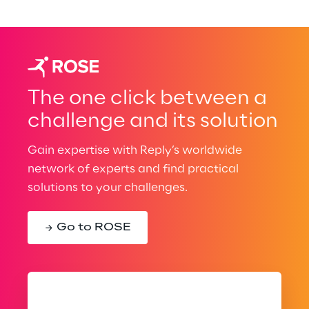
The one click between a
challenge and its solution
Gain expertise with Reply’s worldwide
network of experts and find practical
solutions to your challenges.
Go to ROSE