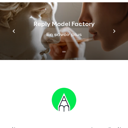
Créez des expériences 
hybrides
Reply Model Factory
Donnez la priorité à vos employés, créez des 
En savoir plus
interactions et impliquez les personnes. 
Nous créons avec succès des expériences 
de travail hybride pour les plateformes.