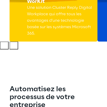
WorKit
Une solution Cluster Reply Digital
Workplace qui offre tous les
avantages d'une technologie
basée sur les systèmes Microsoft
365.
Automatisez les 
processus de votre 
entreprise