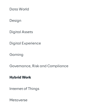
Data World
Design
Digital Assets
Digital Experience
Gaming
Governance, Risk and Compliance
Hybrid Work
Internet of Things
App to the Future
Une expérience de jeu interactive
Metaverse