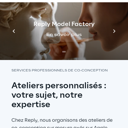
conception en passant par le 
développement de produits, nos équipes 
travaillent à la création d'un monde 
Reply Model Factory
numérique où les frontières entre le physique 
et le virtuel se confondent.
En savoir plus
SERVICES PROFESSIONNELS DE CO-CONCEPTION
Ateliers personnalisés : 
votre sujet, notre 
expertise
Chez Reply, nous organisons des ateliers de 