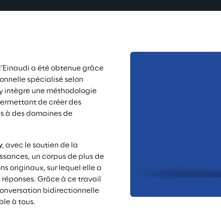
'Einaudi a été obtenue grâce 
onnelle spécialisé selon 
y
 intègre une méthodologie 
ermettant de créer des 
s à des domaines de 
y
, avec le soutien de la 
ssances, un corpus de plus de 
s originaux, sur lequel elle a 
 réponses. Grâce à ce travail 
conversation bidirectionnelle 
ble à tous
.