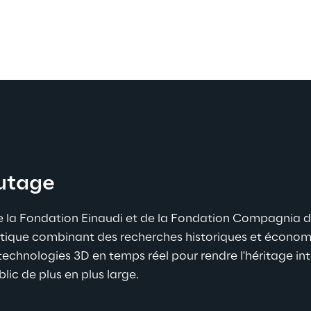
autage
de la Fondation Einaudi et de la Fondation Compagnia d
tique combinant des recherches historiques et économiqu
echnologies 3D en temps réel pour rendre l'héritage intel
lic de plus en plus large.