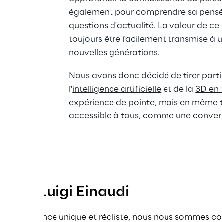
également pour comprendre sa pensée
questions d'actualité. La valeur de ce
toujours être facilement transmise à un
nouvelles générations.
Nous avons donc décidé de tirer parti
l'
intelligence artificielle
 et de la 
3D en 
expérience de pointe, mais en même t
accessible à tous, comme une conver
avec Luigi Einaudi
ne expérience unique et réaliste, nous nous sommes con