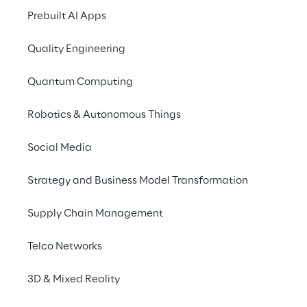
Prebuilt AI Apps
Quality Engineering
Quantum Computing
Robotics & Autonomous Things
Social Media
Strategy and Business Model Transformation
Supply Chain Management
L'EXPÉRIENCE
Telco Networks
Face à face 
3D & Mixed Reality
Pour proposer u