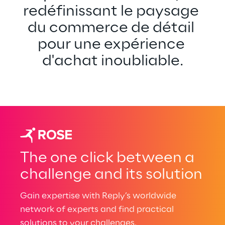
redéfinissant le paysage 
du commerce de détail 
pour une expérience 
d'achat inoubliable.
The one click between a
challenge and its solution
Gain expertise with Reply’s worldwide
network of experts and find practical
solutions to your challenges.