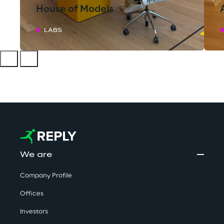
House of Models
LABS
We are
Company Profile
Offices
Investors