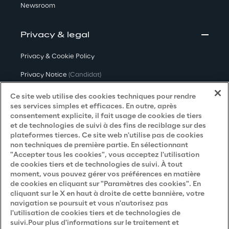
Newsroom
Privacy & legal
Privacy & Cookie Policy
Privacy Notice
(Candidat)
Privacy Notice
(Client)
Ce site web utilise des cookies techniques pour rendre
ses services simples et efficaces. En outre, après
Privacy Notice
(Fournisseur)
consentement explicite, il fait usage de cookies de tiers
et de technologies de suivi à des fins de reciblage sur des
Privacy Notice
(Marketing)
plateformes tierces. Ce site web n'utilise pas de cookies
non techniques de première partie. En sélectionnant
Accessibility Statement
"Accepter tous les cookies", vous acceptez l'utilisation
de cookies tiers et de technologies de suivi. À tout
moment, vous pouvez gérer vos préférences en matière
de cookies en cliquant sur "Paramètres des cookies". En
Careers
cliquant sur le X en haut à droite de cette bannière, votre
navigation se poursuit et vous n'autorisez pas
Contacts
l'utilisation de cookies tiers et de technologies de
suivi.Pour plus d'informations sur le traitement et