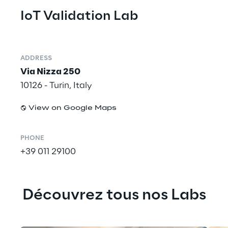
IoT Validation Lab
ADDRESS
Via Nizza 250
10126 - Turin, Italy
View on Google Maps
PHONE
+39 011 29100
Découvrez tous nos Labs