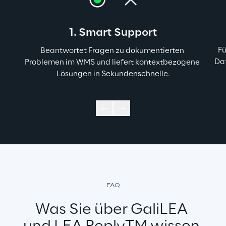
1. Smart Support
Fü
Beantwortet Fragen zu dokumentierten 
Da
Problemen im WMS und liefert kontextbezogene 
Lösungen in Sekundenschnelle.
FAQ
Was Sie über GaliLEA 