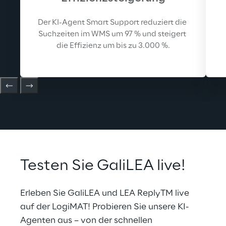
Der KI-Agent Smart Support reduziert die 
Suchzeiten im WMS um 97 % und steigert 
die Effizienz um bis zu 3.000 %.
Testen Sie GaliLEA live!
Erleben Sie GaliLEA und LEA ReplyTM live 
auf der LogiMAT! Probieren Sie unsere KI-
Agenten aus – von der schnellen 