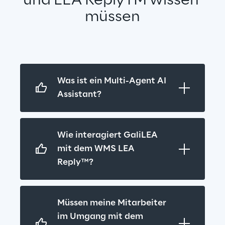
und LEA ReplyTM wissen 
müssen
Was ist ein Multi-Agent AI 
Assistant?
Wie interagiert GaliLEA 
mit dem WMS LEA 
Reply™?
Müssen meine Mitarbeiter 
im Umgang mit dem 