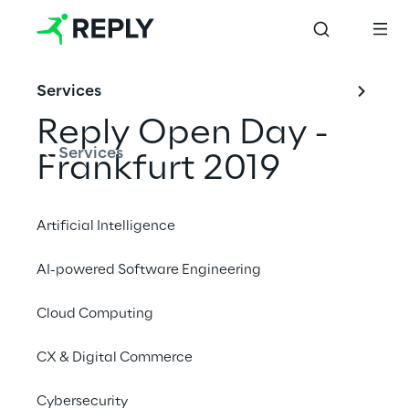
Services
Reply Open Day -
Services
Frankfurt 2019
Artificial Intelligence
Share with a friend
AI-powered Software Engineering
Cloud Computing
CX & Digital Commerce
Cybersecurity