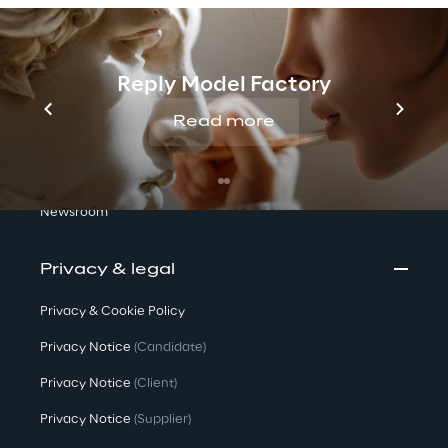
We are
Reply Model Factory
Company Profile
Read more
Offices
Investors
Newsroom
Privacy & legal
Privacy & Cookie Policy
Privacy Notice
(Candidate)
Privacy Notice
(Client)
Privacy Notice
(Supplier)