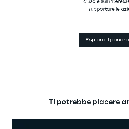
d'uso e sull'intere
supportare le azi
Esplora il panor
Ti potrebbe piacere a