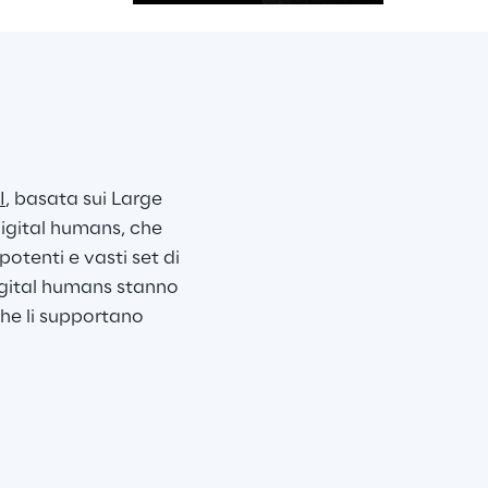
I
, basata sui Large 
gital humans, che 
tenti e vasti set di 
igital humans stanno 
he li supportano 