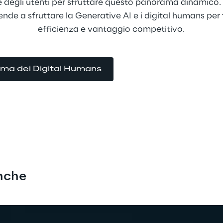
sse degli utenti per sfruttare questo panorama dinamico.
ende a sfruttare la Generative AI e i digital humans per f
efficienza e vantaggio competitivo.
ama dei Digital Humans
nche