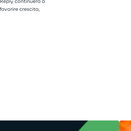
 Reply continuerà a 
avorire crescita, 