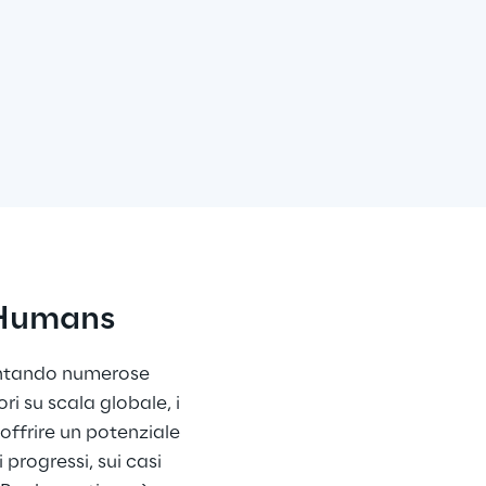
l Humans
sentando numerose 
i su scala globale, i 
offrire un potenziale 
progressi, sui casi 