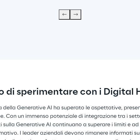
 di sperimentare con i Digita
a della Generative AI ha superato le aspettative, pre
ne. Con un immenso potenziale di integrazione tra i settor
 sulla Generative AI continuano a superare i limiti e ad 
ativo. I leader aziendali devono rimanere informati sui 