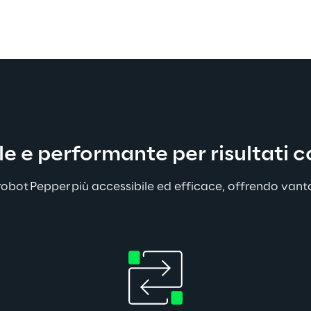
le e performante per risultati c
 robot Pepper più accessibile ed efficace, offrendo vanta