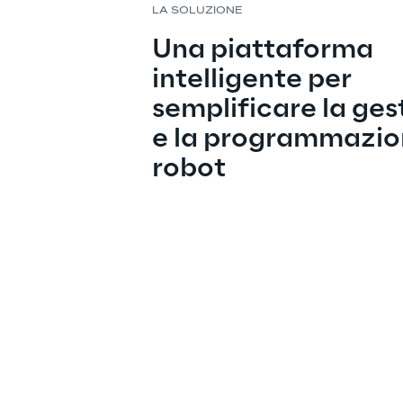
LA SOLUZIONE
Una piattaforma 
intelligente per 
semplificare la ges
e la programmazion
robot 