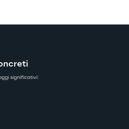
oncreti 
ggi significativi: