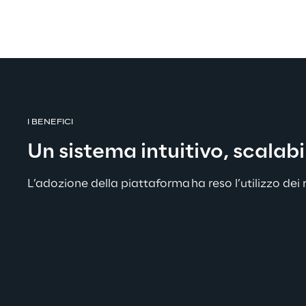
I BENEFICI
Un sistema intuitivo, scalabi
L’adozione della piattaforma ha reso l’utilizzo dei