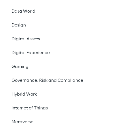
Data World
Design
Digital Assets
Digital Experience
Gaming
Governance, Risk and Compliance
Hybrid Work
Internet of Things
Metaverse