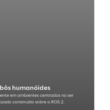
robôs humanóides
ente em ambientes centrados no ser
zado construído sobre o ROS 2.