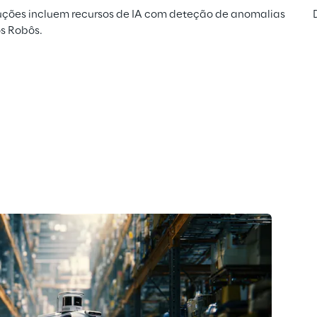
luções incluem recursos de IA com deteção de anomalias 
os Robôs.