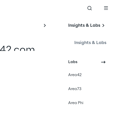
Insights & Labs
Insights & Labs
a42 com 
Labs
Area42
Area73
Area Phi