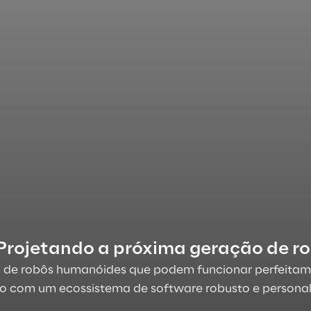
: Projetando a próxima geração de 
o de robôs humanóides que podem funcionar perfeitam
om um ecossistema de software robusto e personali