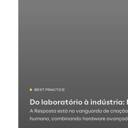
BEST PRACTICE
Do laboratório à indústria
A Resposta está na vanguarda de criaçã
humano, combinando hardware avançado c