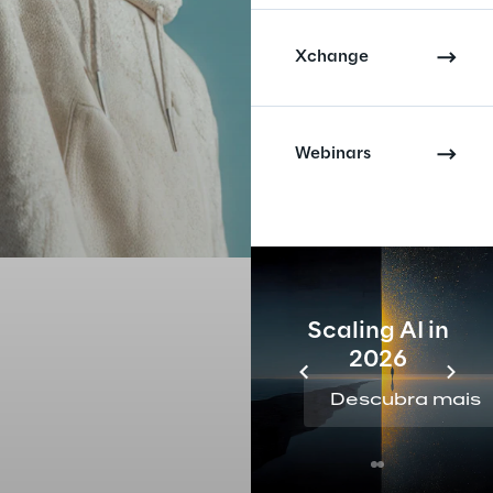
Xchange
Webinars
Scaling AI in
2026
Descubra mais