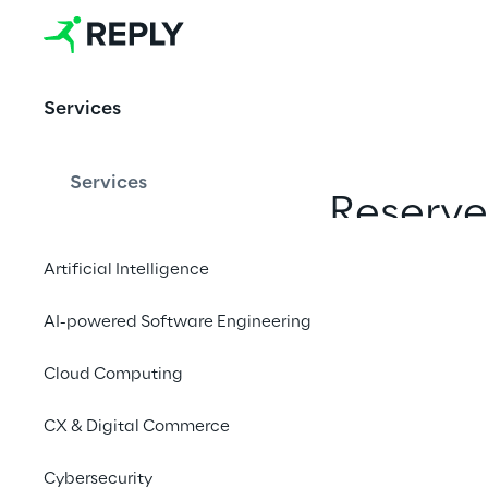
Robotics &
Autonomous
Things
Services
Services
Reserve
Artificial Intelligence
AI-powered Software Engineering
Cloud Computing
CX & Digital Commerce
Cybersecurity