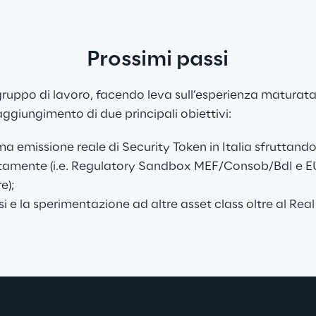
Prossimi passi
gruppo di lavoro, facendo leva sull’esperienza maturata 
 raggiungimento di due principali obiettivi:
ma emissione reale di Security Token in Italia sfruttando 
tamente (i.e. Regulatory Sandbox MEF/Consob/BdI e EU 
e);
si e la sperimentazione ad altre asset class oltre al Real