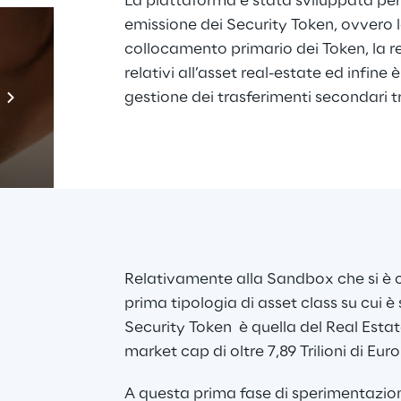
La piattaforma è stata sviluppata per ge
emissione dei Security Token, ovvero l
collocamento primario dei Token, la re
relativi all’asset real-estate ed infine
Prebuilt AI Apps
gestione dei trasferimenti secondari tr
Scopri di più
Relativamente alla Sandbox che si è co
prima tipologia di asset class su cui è 
Security Token  è quella del Real Estat
market cap di oltre 7,89 Trilioni di Euro
A questa prima fase di sperimentazio