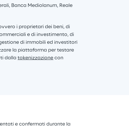
rali, Banca Mediolanum, Reale 
ovvero i proprietari dei beni, di 
mmerciali e di investimento, di 
stione di immobili ed investitori 
izzare la piattaforma per testare 
ti dalla 
tokenizzazione
 con 
imentati e confermati durante la 