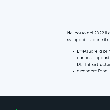
Nel corso del 2022 il 
sviluppati, si pone il
Effettuare la pri
concessi apposi
DLT Infrastructur
estendere l’anali