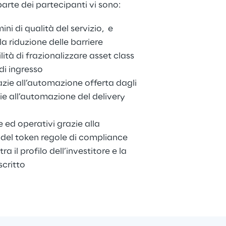
arte dei partecipanti vi sono:
mini di qualità del servizio,  e 
la riduzione delle barriere 
lità di frazionalizzare asset class 
di ingresso
zie all’automazione offerta dagli 
e all’automazione del delivery 
 ed operativi grazie alla 
no del token regole di compliance 
a il profilo dell’investitore e la 
scritto