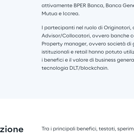
attivamente BPER Banca, Banca Gene
Mutua e Iccrea.
I partecipanti nel ruolo di Originatori, 
Advisor/Collocatori, ovvero banche co
Property manager, ovvero società di ge
istituzionali e retail hanno potuto util
i benefici e il valore di business genera
tecnologia DLT/blockchain.
uzione
Tra i principali benefici, testati, sper