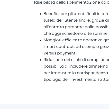
fase pilota della sperimentazione da p
Benefici per gli utenti finali in ter
tutela dell’utente finale, grazie al
all’entrata garantite dalla possibi
che oggi richiedono alte somme 
Maggiori efficienze operative gra
smart contract, ad esempio grazi
versus payment
Riduzione dei rischi di compliance
possibilità di includere all’inter
per irrobustire la corrispondenza tr
tipologia dell’investimento sotto