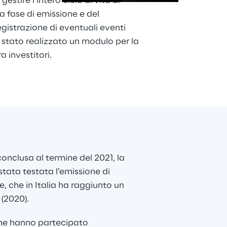
stire l’intero ciclo di vita di 
a fase di emissione e del 
gistrazione di eventuali eventi 
 è stato realizzato un modulo per la 
a investitori.
nclusa al termine del 2021, la 
stata testata l’emissione di 
e, che in Italia ha raggiunto un 
 (2020).
ne hanno partecipato 