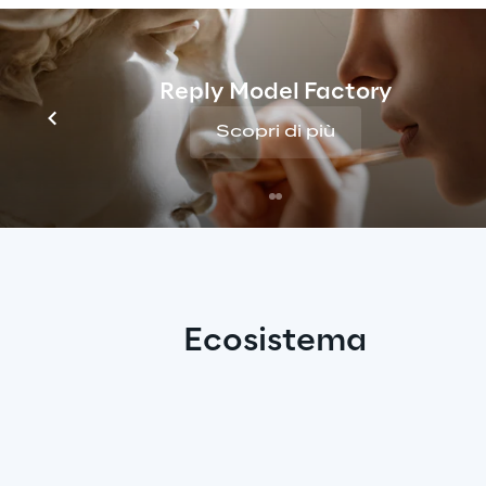
Reply Model Factory
Scopri di più
Ecosistema