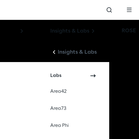
ROSE
Insights & Labs
Insights & Labs
Labs
Area42
Area73
Area Phi