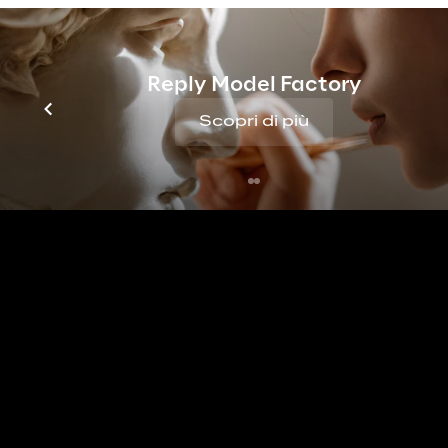
Reply Model Factory
Scopri di più