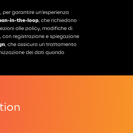
a
, per garantire un’esperienza 
man-in-the-loop
, che richiedono 
ioni alle policy, modifiche di 
, con registrazione e spiegazione 
gn
, che assicura un trattamento 
imizzazione dei dati quando 
tion
.