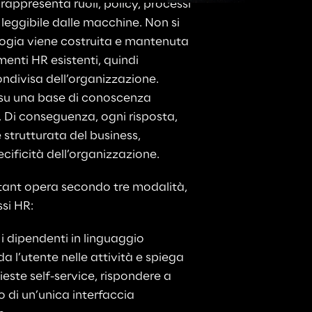
 rappresenta ruoli, policy, processi 
 leggibile dalle macchine. Non si 
logia viene costruita e mantenuta 
nti HR esistenti, quindi 
divisa dell’organizzazione. 
 su una base di conoscenza 
 Di conseguenza, ogni risposta, 
trutturata del business, 
cificità dell’organizzazione.
tant opera secondo tre modalità, 
si HR:
 i dipendenti in linguaggio 
a l’utente nelle attività e spiega 
ieste self-service, rispondere a 
o di un’unica interfaccia 