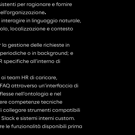
istenti per ragionare e fornire 
dell’organizzazione
.
interagire in linguaggio naturale, 
olo, localizzazione e contesto 
la gestione delle richieste in 
 periodiche o in background; e 
 specifiche all’interno di 
ai team HR di caricare, 
FAQ attraverso un’interfaccia di 
lesse nell’ontologia e nel 
dere competenze tecniche
i collegare strumenti compatibili 
lack e sistemi interni custom. 
e le funzionalità disponibili prima 