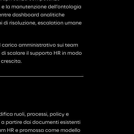
 e la manutenzione dell’ontologia 
entre dashboard analitiche 
i di risoluzione, escalation umane 
l carico amministrativo sui team 
 di scalare il supporto HR in modo 
 crescita.
ifica ruoli, processi, policy e 
a a partire dai documenti esistenti 
team HR e promossa come modello 