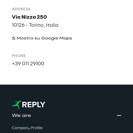
ADDRESS
Via Nizza 250
10126 - Torino, Italia
Mostra su Google Maps
PHONE
+39 011 29100
We are
Company Profile