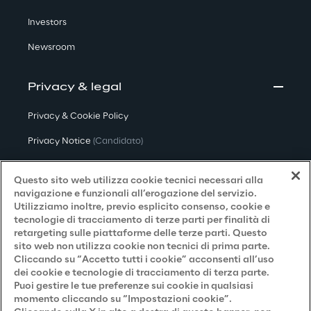
Investors
Newsroom
Privacy & legal
Privacy & Cookie Policy
Privacy Notice
(Candidato)
Privacy Notice
(Cliente)
Questo sito web utilizza cookie tecnici necessari alla
Privacy Notice
(Fornitore)
navigazione e funzionali all’erogazione del servizio.
Utilizziamo inoltre, previo esplicito consenso, cookie e
Privacy Notice
(Marketing)
tecnologie di tracciamento di terze parti per finalità di
retargeting sulle piattaforme delle terze parti. Questo
Accessibilità
sito web non utilizza cookie non tecnici di prima parte.
Cliccando su “Accetto tutti i cookie” acconsenti all’uso
dei cookie e tecnologie di tracciamento di terza parte.
Puoi gestire le tue preferenze sui cookie in qualsiasi
Careers
momento cliccando su “Impostazioni cookie”.