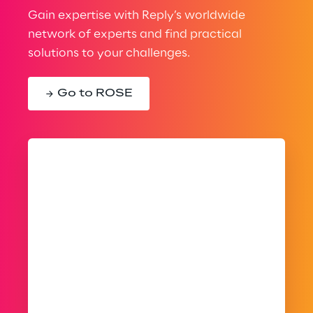
Gain expertise with Reply’s worldwide
network of experts and find practical
solutions to your challenges.
Go to ROSE