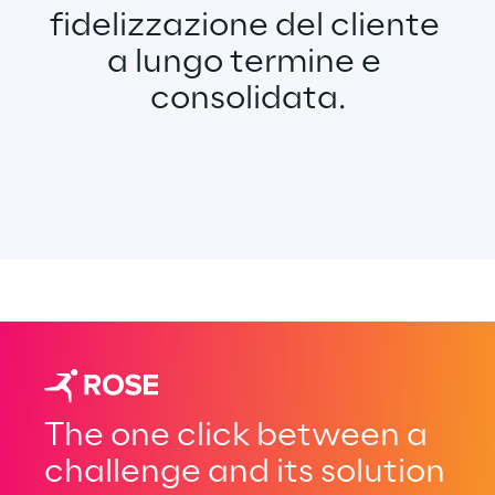
fidelizzazione del cliente 
a lungo termine e 
consolidata.
The one click between a
challenge and its solution