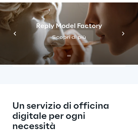
Una comunicazione seamless
Reply Model Factory
L'interpretazione dei dati
Scopri di più
Facile da usare
Un servizio di officina 
digitale per ogni 
necessità