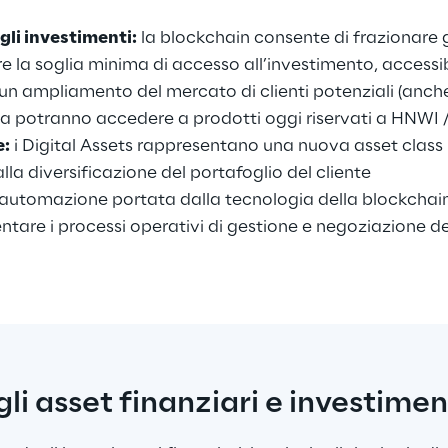
gli investimenti:
 la blockchain consente di frazionare g
rre la soglia minima di accesso all’investimento, accessib
 un ampliamento del mercato di clienti potenziali (anche 
a potranno accedere a prodotti oggi riservati a HNWI / i
e:
 i Digital Assets rappresentano una nuova asset class i
lla diversificazione del portafoglio del cliente
l’automazione portata dalla tecnologia della blockchain
entare i processi operativi di gestione e negoziazione de
i asset finanziari e investimen