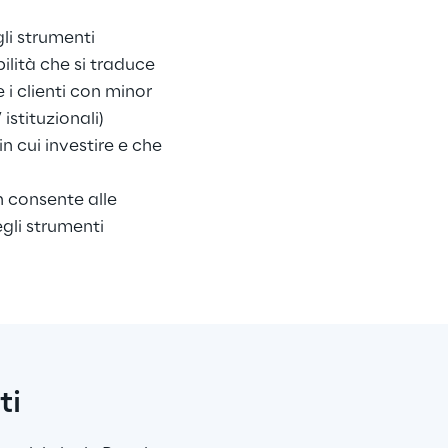
li strumenti 
ilità che si traduce 
i clienti con minor 
stituzionali)
n cui investire e che 
 consente alle 
gli strumenti 
ti