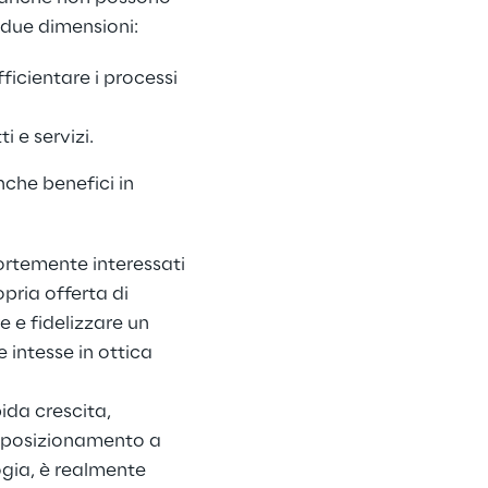
 due dimensioni:
ficientare i processi 
 e servizi.
che benefici in 
fortemente interessati 
pria offerta di 
 e fidelizzare un 
intesse in ottica 
ida crescita, 
io posizionamento a 
gia, è realmente 