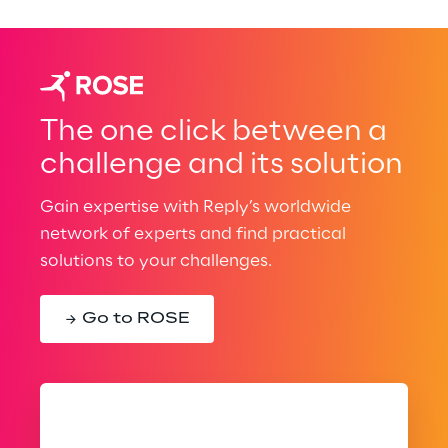
The one click between a
challenge and its solution
Gain expertise with Reply’s worldwide
network of experts and find practical
solutions to your challenges.
Go to ROSE