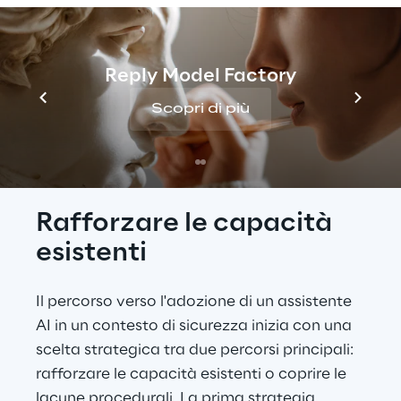
Strategie per creare un assistente
Standard o personalizzato?
Reply Model Factory
Scopri di più
Casi d'uso specifici per ruolo
Rafforzare le capacità 
esistenti
Il percorso verso l'adozione di un assistente 
AI in un contesto di sicurezza inizia con una 
scelta strategica tra due percorsi principali: 
rafforzare le capacità esistenti o coprire le 
lacune procedurali. La prima strategia 