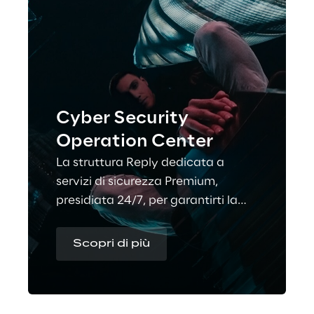
Cyber Security
Operation Center
La struttura Reply dedicata a
servizi di sicurezza Premium,
presidiata 24/7, per garantirti la
prevenzione e la gestione
tempestiva e ottimale degli
Scopri di più
incidenti.